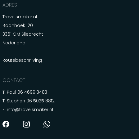
ADRES
Travelsmaker.nl
Baanhoek 120
3361 GM Sliedrecht
Nederland
Routebeschrijving
CONTACT
T: Paul
06 4699 3483
T: Stephen
06 5025 8812
E:
info@travelsmaker.nl