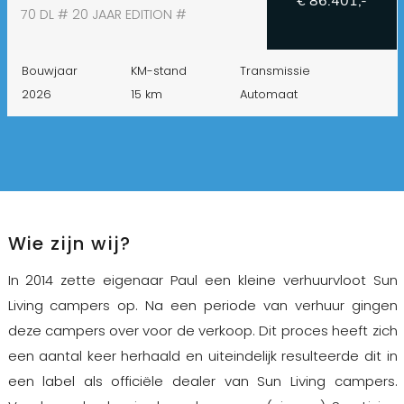
€ 86.401,-
70 DL # 20 JAAR EDITION #
Bouwjaar
KM-stand
Transmissie
2026
15 km
Automaat
Wie zijn wij?
In 2014 zette eigenaar Paul een kleine verhuurvloot Sun
Living campers op. Na een periode van verhuur gingen
deze campers over voor de verkoop. Dit proces heeft zich
een aantal keer herhaald en uiteindelijk resulteerde dit in
een label als officiële dealer van Sun Living campers.