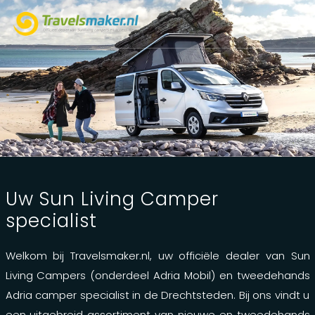
Uw Sun Living Camper
specialist
Welkom bij Travelsmaker.nl, uw officiële dealer van Sun
Living Campers (onderdeel Adria Mobil) en tweedehands
Adria camper specialist in de Drechtsteden. Bij ons vindt u
een uitgebreid assortiment van nieuwe en tweedehands