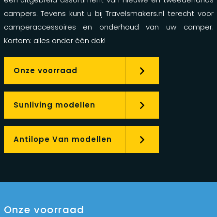
campers. Tevens kunt u bij Travelsmakers.nl terecht voor
camperaccessoires en onderhoud van uw camper.
Kortom: alles onder één dak!
Onze voorraad
Sunliving modellen
Antilope Van modellen
Onze voorraad