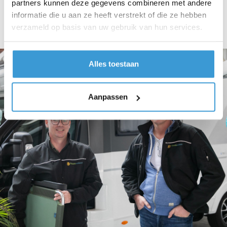
partners kunnen deze gegevens combineren met andere
Lees meer
informatie die u aan ze heeft verstrekt of die ze hebben
verzameld op basis van uw gebruik van hun services.
Alles toestaan
Aanpassen