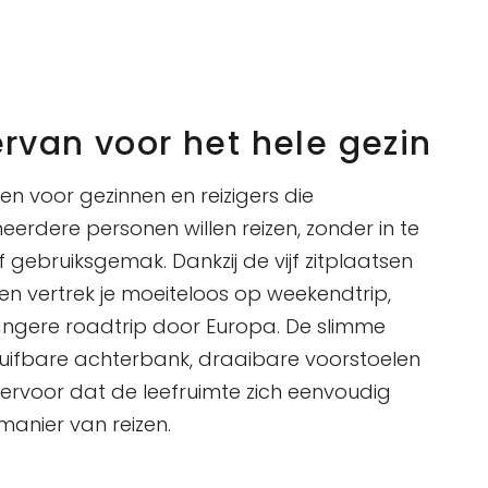
van voor het hele gezin
en voor gezinnen en reizigers die
rdere personen willen reizen, zonder in te
 gebruiksgemak. Dankzij de vijf zitplaatsen
en vertrek je moeiteloos op weekendtrip,
langere roadtrip door Europa. De slimme
huifbare achterbank, draaibare voorstoelen
t ervoor dat de leefruimte zich eenvoudig
anier van reizen.