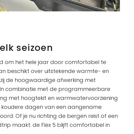
 elk seizoen
wd om het hele jaar door comfortabel te
an beschikt over uitstekende warmte- en
nkzij de hoogwaardige afwerking met
 In combinatie met de programmeerbare
g met hoogtekit en warmwatervoorziening
ens koudere dagen van een aangename
rd. Of je nu richting de bergen reist of een
trip maakt: de Flex 5 blijft comfortabel in