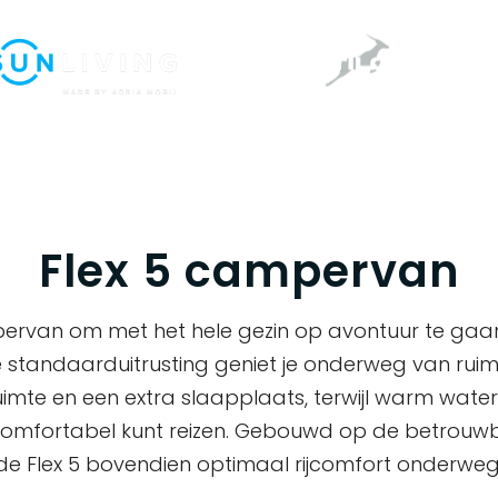
Flex 5 campervan
mpervan om met het hele gezin op avontuur te gaan
standaarduitrusting geniet je onderweg van ruimte, 
uimte en een extra slaapplaats, terwijl warm water 
n comfortabel kunt reizen. Gebouwd op de betrouwba
de Flex 5 bovendien optimaal rijcomfort onderweg