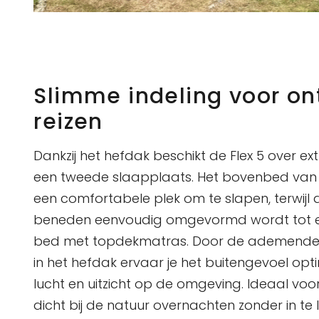
Slimme indeling voor o
reizen
Dankzij het hefdak beschikt de Flex 5 over ex
een tweede slaapplaats. Het bovenbed van 
een comfortabele plek om te slapen, terwijl
beneden eenvoudig omgevormd wordt tot e
bed met topdekmatras. Door de ademende 
in het hefdak ervaar je het buitengevoel opti
lucht en uitzicht op de omgeving. Ideaal voor
dicht bij de natuur overnachten zonder in te