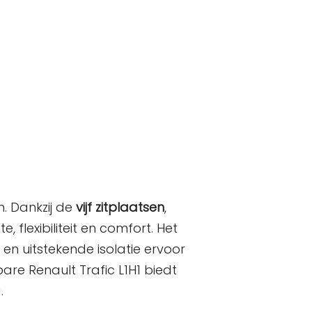
MENU
. Dankzij de
vijf zitplaatsen
,
flexibiliteit en comfort. Het
en uitstekende isolatie ervoor
re Renault Trafic L1H1 biedt
.