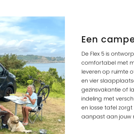
Een camper
De Flex 5 is ontworp
comfortabel met mee
leveren op ruimte of
en vier slaapplaats
gezinsvakantie of 
indeling met versc
en losse tafel zorg
aanpast aan jouw m