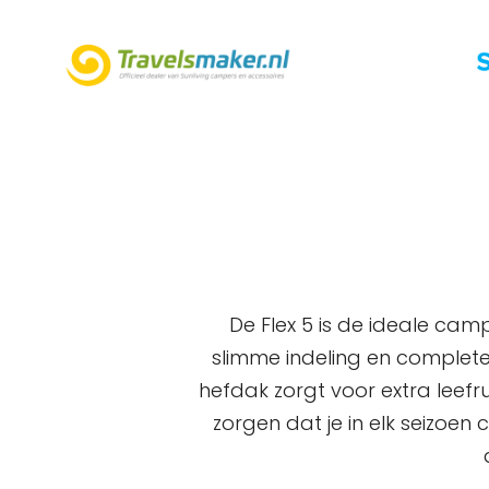
OFFICIEEL DEALER VAN
De Flex 5 is de ideale ca
slimme indeling en complete 
hefdak zorgt voor extra leefr
zorgen dat je in elk seizoe