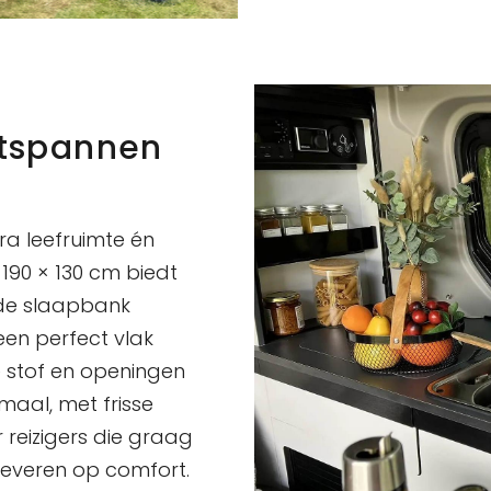
ntspannen
tra leefruimte én
190 × 130 cm biedt
 de slaapbank
en perfect vlak
stof en openingen
maal, met frisse
 reizigers die graag
 leveren op comfort.